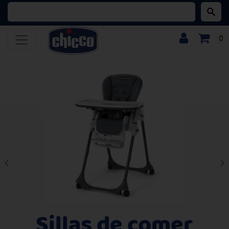
Buscar:
0
Sillas de comer