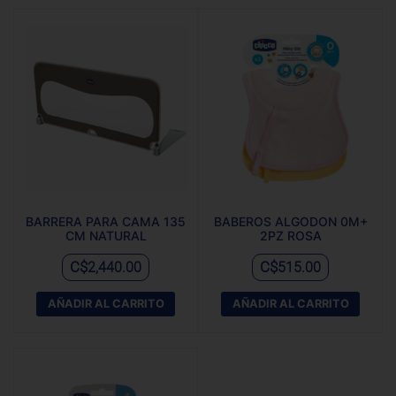
BARRERA PARA CAMA 135
BABEROS ALGODON 0M+
CM NATURAL
2PZ ROSA
C$
C$
2,440.00
515.00
AÑADIR AL CARRITO
AÑADIR AL CARRITO