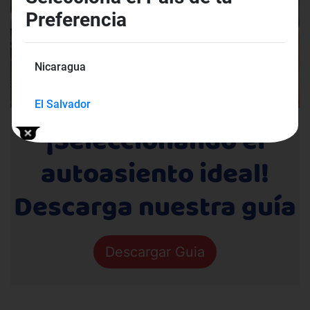
Preferencia
Nicaragua
El Salvador
¡Seleccionando el
autoasiento ideal!
Descarga nuestra guía
Descargar Guia