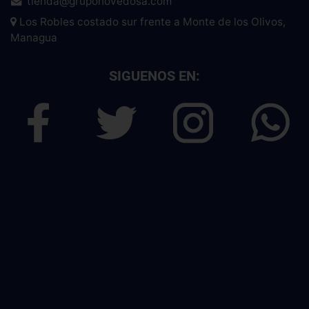
tienda@gruponovedosa.com
Los Robles costado sur frente a Monte de los Olivos,
Managua
SIGUENOS EN: