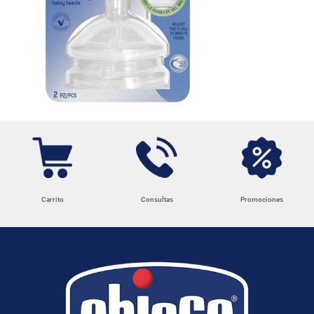
Carrito
Consultas
Promociones