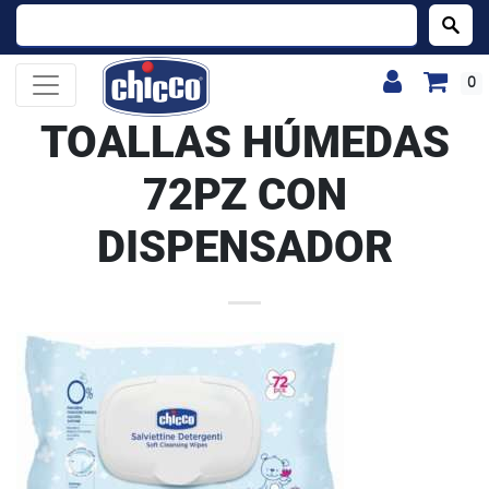
Buscar:
0
TOALLAS HÚMEDAS
72PZ CON
DISPENSADOR