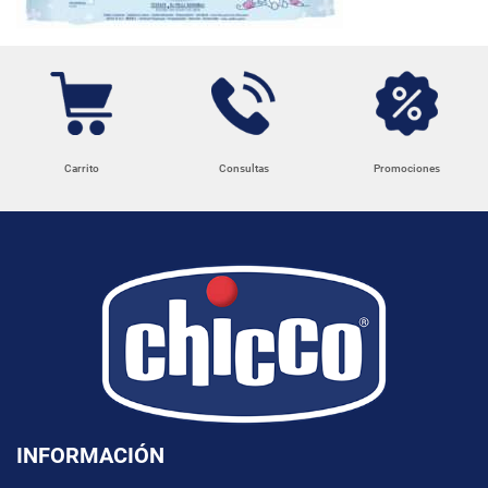
Carrito
Consultas
Promociones
INFORMACIÓN