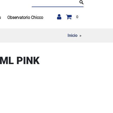
Buscar:
0
s
Observatorio Chicco
Inicio
»
ML PINK