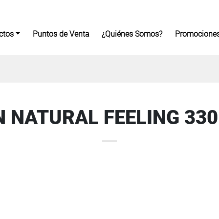
ctos
Puntos de Venta
¿Quiénes Somos?
Promocione
N NATURAL FEELING 330