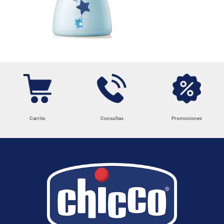
Carrito
Consultas
Promociones