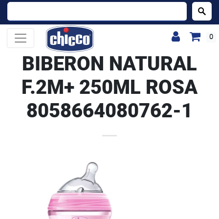
Buscar:
0
BIBERON NATURAL
F.2M+ 250ML ROSA
8058664080762-1