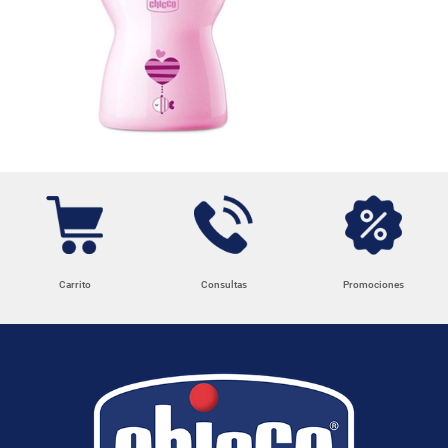
Carrito
Consultas
Promociones