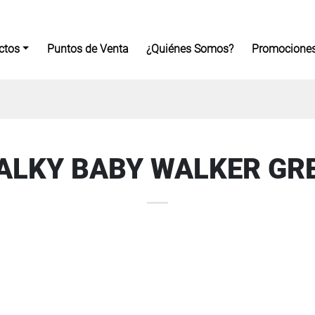
ctos
Puntos de Venta
¿Quiénes Somos?
Promocione
ALKY BABY WALKER GR