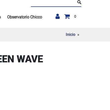
Buscar:
0
s
Observatorio Chicco
Inicio
»
EEN WAVE