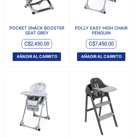
POCKET SNACK BOOSTER
POLLY EASY HIGH CHAIR
SEAT GREY
PENGUIN
C$
C$
2,430.00
7,450.00
AÑADIR AL CARRITO
AÑADIR AL CARRITO