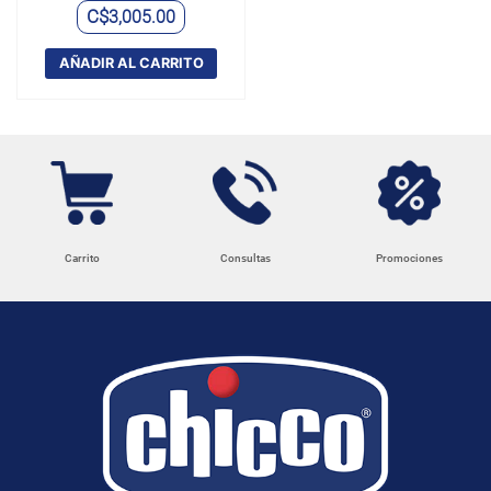
C$
3,005.00
AÑADIR AL CARRITO
Carrito
Consultas
Promociones