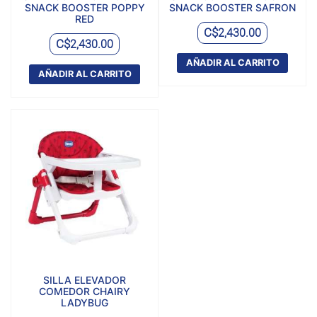
SNACK BOOSTER POPPY
SNACK BOOSTER SAFRON
RED
C$
2,430.00
C$
2,430.00
AÑADIR AL CARRITO
AÑADIR AL CARRITO
SILLA ELEVADOR
COMEDOR CHAIRY
LADYBUG