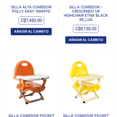
SILLA ALTA COMEDOR
SILLA COMEDOR –
POLLY EASY GIRAFFE
CRESCENDO UP
HIGHCHAIR ETNA BLACK
RE_LUX
C$
7,450.00
C$
9,130.00
AÑADIR AL CARRITO
AÑADIR AL CARRITO
SILLA COMEDOR POCKET
SILLA COMEDOR POCKET