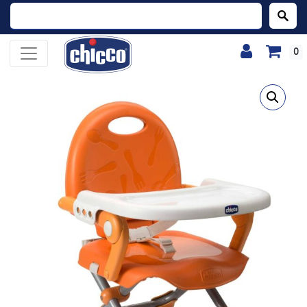
Buscar:
0