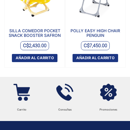
SILLA COMEDOR POCKET
POLLY EASY HIGH CHAIR
SNACK BOOSTER SAFRON
PENGUIN
C$
C$
2,430.00
7,450.00
AÑADIR AL CARRITO
AÑADIR AL CARRITO
Carrito
Consultas
Promociones