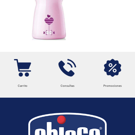
Carrito
Consultas
Promociones