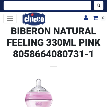
Buscar:
0
BIBERON NATURAL
FEELING 330ML PINK
8058664080731-1