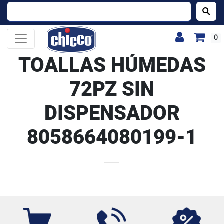
Buscar:
0
TOALLAS HÚMEDAS
72PZ SIN
DISPENSADOR
8058664080199-1