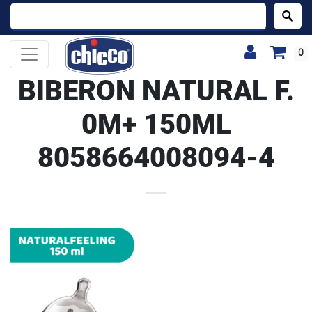
Buscar:
0
BIBERON NATURAL F.
0M+ 150ML
8058664008094-4