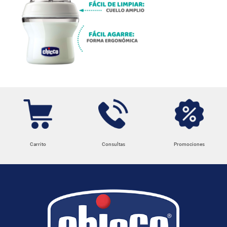
Carrito
Consultas
Promociones