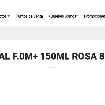
ctos
Puntos de Venta
¿Quiénes Somos?
Promocione
L F.0M+ 150ML ROSA 