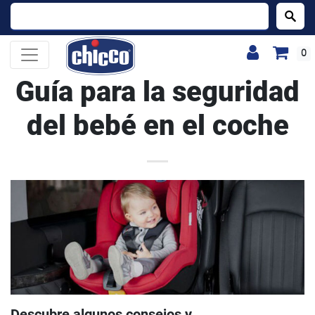
Buscar:
0
Guía para la seguridad
del bebé en el coche
Descubre algunos consejos y