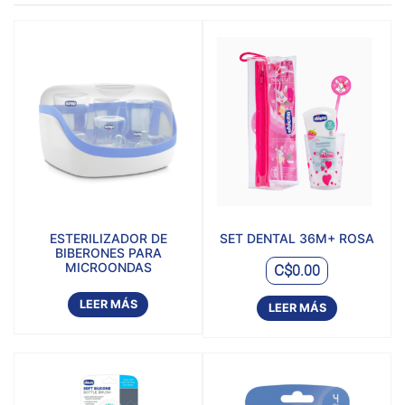
ESTERILIZADOR DE
SET DENTAL 36M+ ROSA
BIBERONES PARA
MICROONDAS
C$
0.00
LEER MÁS
LEER MÁS