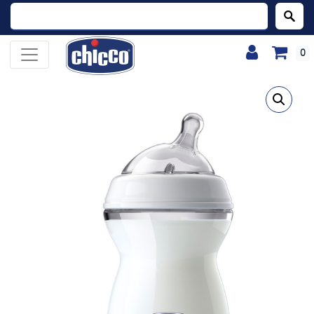
Buscar:
0