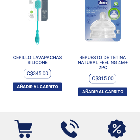
CEPILLO LAVAPACHAS
REPUESTO DE TETINA
SILICONE
NATURAL FEELING 4M+
2PC
C$
345.00
C$
315.00
AÑADIR AL CARRITO
AÑADIR AL CARRITO