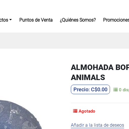
ctos
Puntos de Venta
¿Quiénes Somos?
Promocione
ALMOHADA BOP
ANIMALS
C$
0.00
0 dis
Agotado
Añadir a la lista de deseos