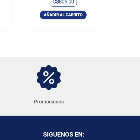
C$
805.00
AÑADIR AL CARRITO
Promociones
SIGUENOS EN: