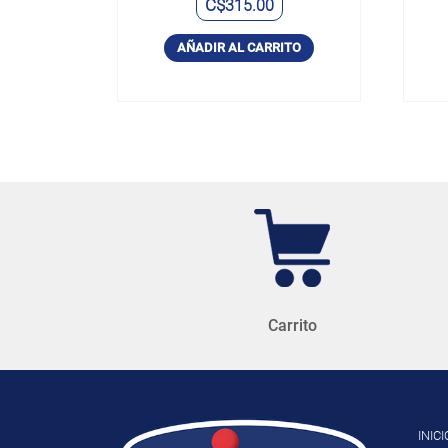
C$
315.00
AÑADIR AL CARRITO
Carrito
INICI