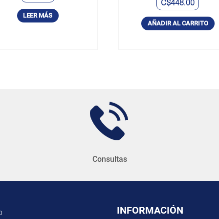
C$
448.00
LEER MÁS
AÑADIR AL CARRITO
Consultas
INFORMACIÓN
O