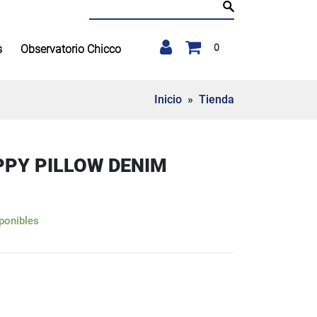
Buscar:
0
s
Observatorio Chicco
Inicio
»
Tienda
PY PILLOW DENIM
ponibles