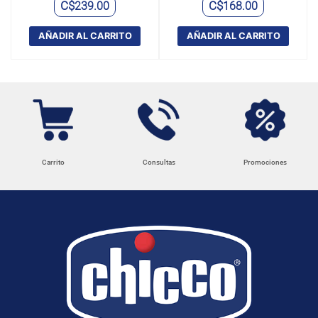
C$
C$
239.00
168.00
AÑADIR AL CARRITO
AÑADIR AL CARRITO
Carrito
Consultas
Promociones