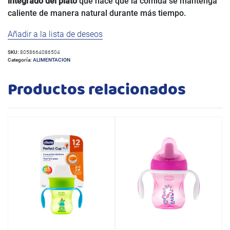
integrado del plato
que hace que la comida se mantenga
caliente de manera natural durante más tiempo.
Añadir a la lista de deseos
SKU:
8058664086504
Categoría:
ALIMENTACION
Productos relacionados