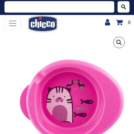
Buscar:
0