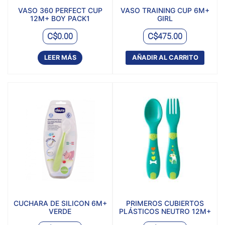
VASO 360 PERFECT CUP
VASO TRAINING CUP 6M+
12M+ BOY PACK1
GIRL
C$
C$
0.00
475.00
LEER MÁS
AÑADIR AL CARRITO
CUCHARA DE SILICON 6M+
PRIMEROS CUBIERTOS
VERDE
PLÁSTICOS NEUTRO 12M+