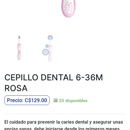
CEPILLO DENTAL 6-36M
ROSA
C$
129.00
20 disponibles
El cuidado para prevenir la caries dental y asegurar unas
encías sanas, debe iniciarse desde los primeros meses