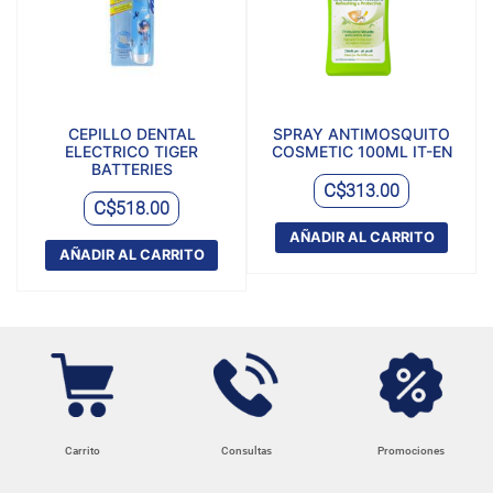
CEPILLO DENTAL
SPRAY ANTIMOSQUITO
ELECTRICO TIGER
COSMETIC 100ML IT-EN
BATTERIES
C$
313.00
C$
518.00
AÑADIR AL CARRITO
AÑADIR AL CARRITO
Carrito
Consultas
Promociones