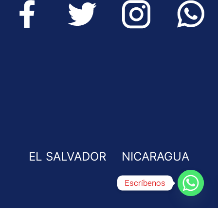
EL SALVADOR
NICARAGUA
Escríbenos
© 2026 ChiccoTodos los Derechos Reservados.