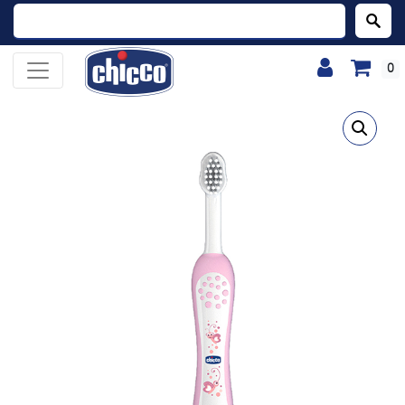
Buscar:
0