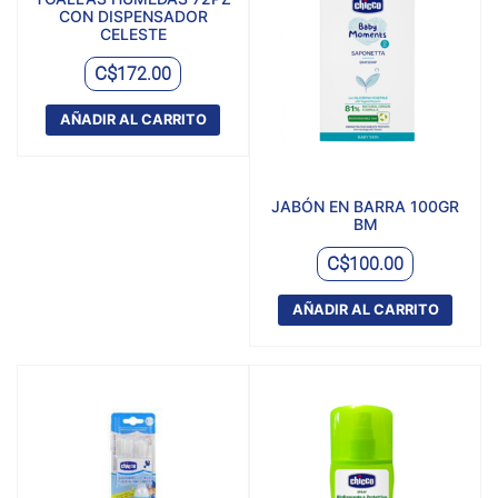
CON DISPENSADOR
CELESTE
C$
172.00
AÑADIR AL CARRITO
JABÓN EN BARRA 100GR
BM
C$
100.00
AÑADIR AL CARRITO