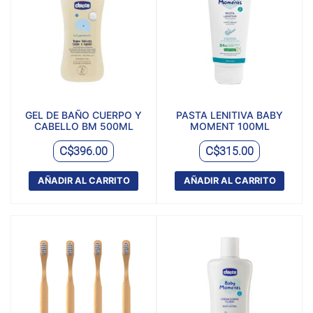
GEL DE BAÑO CUERPO Y
PASTA LENITIVA BABY
CABELLO BM 500ML
MOMENT 100ML
C$
C$
396.00
315.00
AÑADIR AL CARRITO
AÑADIR AL CARRITO