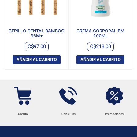
CEPILLO DENTAL BAMBOO
CREMA CORPORAL BM
36M+
200ML
C$
C$
97.00
218.00
AÑADIR AL CARRITO
AÑADIR AL CARRITO
Carrito
Consultas
Promociones