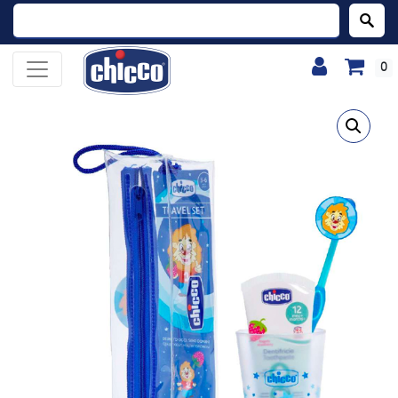
Buscar:
0