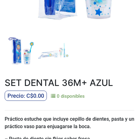
SET DENTAL 36M+ AZUL
C$
0.00
0 disponibles
Práctico estuche que incluye cepillo de dientes, pasta y un
práctico vaso para enjuagarse la boca.
– Pasta de diente sin flúor sabor fresa