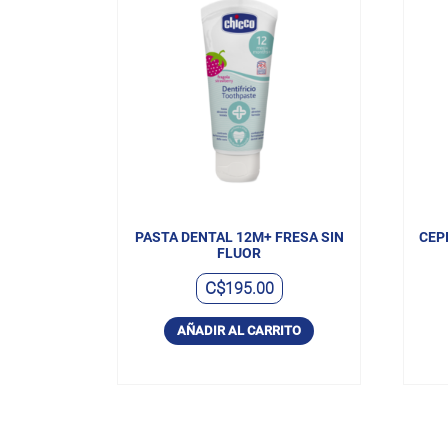
PASTA DENTAL 12M+ FRESA SIN
CEP
FLUOR
C$
195.00
AÑADIR AL CARRITO