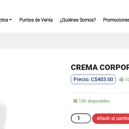
ctos
Puntos de Venta
¿Quiénes Somos?
Promocione
CREMA CORPOR
C$
403.00
10
100 disponibles
CREMA
Añadir al carrito
CORPORAL