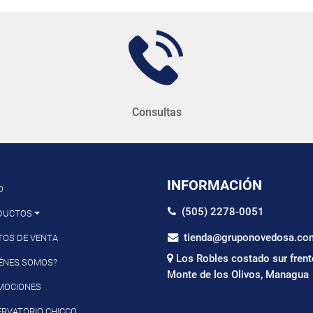
Consultas
INFORMACIÓN
O
(505) 2278-0051
DUCTOS
tienda@gruponovedosa.co
TOS DE VENTA
Los Robles costado sur frent
ÉNES SOMOS?
Monte de los Olivos, Managua
MOCIONES
RVATORIO CHICCO