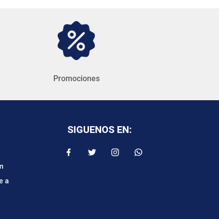
Promociones
SIGUENOS EN:
m
e a