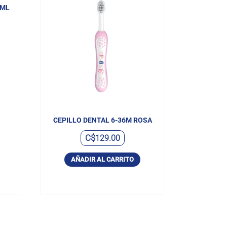
0ML
CEPILLO DENTAL 6-36M ROSA
C$
129.00
AÑADIR AL CARRITO