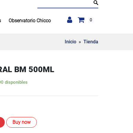
Buscar:
0
s
Observatorio Chicco
Inicio
»
Tienda
AL BM 500ML
0 disponibles
Buy now