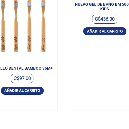
NUEVO GEL DE BAÑO BM 50
KIDS
C$
436.00
AÑADIR AL CARRITO
ILLO DENTAL BAMBOO 36M+
C$
97.00
AÑADIR AL CARRITO